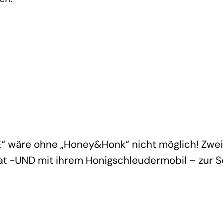
EE“ wäre ohne „Honey&Honk“ nicht möglich! Zwei
t -UND mit ihrem Honigschleudermobil – zur Se