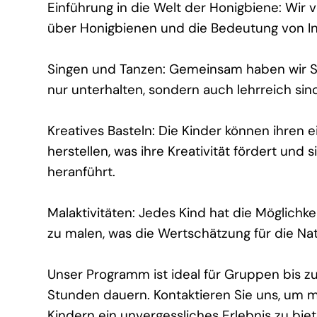
Einführung in die Welt der Honigbiene: Wir 
über Honigbienen und die Bedeutung von I
Singen und Tanzen: Gemeinsam haben wir Sp
nur unterhalten, sondern auch lehrreich sin
Kreatives Basteln: Die Kinder können ihre
herstellen, was ihre Kreativität fördert und 
heranführt.
Malaktivitäten: Jedes Kind hat die Möglichk
zu malen, was die Wertschätzung für die Nat
Unser Programm ist ideal für Gruppen bis z
Stunden dauern. Kontaktieren Sie uns, um m
Kindern ein unvergessliches Erlebnis zu bie