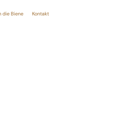
 die Biene
Kontakt