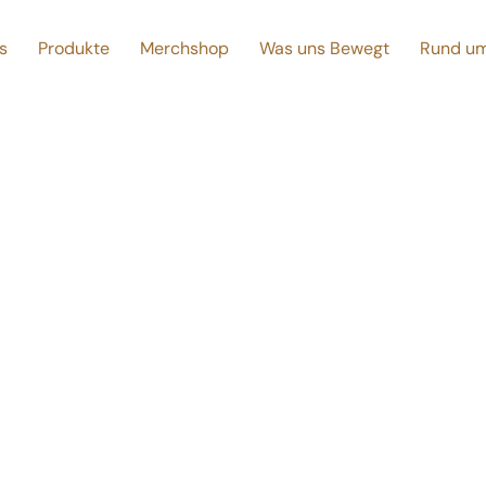
s
Produkte
Merchshop
Was uns Bewegt
Rund um