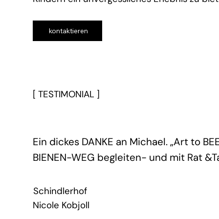
kontaktieren
[ TESTIMONIAL ]
Ein dickes DANKE an Michael. „Art to B
BIENEN-WEG begleiten- und mit Rat &Ta
Schindlerhof
Nicole Kobjoll