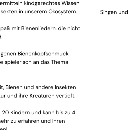
vermitteln kindgerechtes Wissen
nsekten in unserem Ökosystem.
Singen und
aß mit Bienenliedern, die nicht
d.
n eigenen Bienenkopfschmuck
sie spielerisch an das Thema
eit, Bienen und andere Insekten
ur und ihre Kreaturen vertieft.
u 20 Kindern und kann bis zu 4
ehr zu erfahren und Ihren
ten!